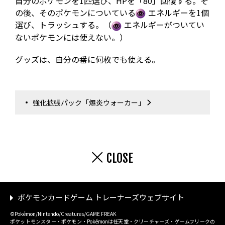
自分のポケモンを1匹選び、HPを「80」回復する。そ
の後、そのポケモンについている
エネルギーを1個
選び、トラッシュする。（
エネルギーがついてい
ないポケモンには使えない。）
グッズは、自分の番に何枚でも使える。
強化拡張パック「爆炎ウォーカー」
CLOSE
ポケモンカードゲーム トレーナーズウェブサイト
©Pokémon/Nintendo/Creatures/GAME FREAK
ポケットモンスター・ポケモン・Pokémonは任天堂・クリーチャーズ・ゲームフリークの