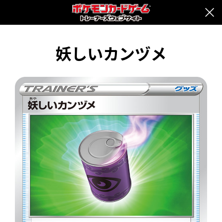
妖しいカンヅメ