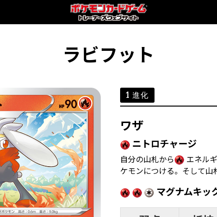
ラビフット
1 進化
ワザ
ニトロチャージ
自分の山札から
エネルギ
ケモンにつける。そして山
マグナムキッ