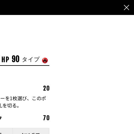
90
HP
タイプ
20
ーを1枚選び、このポ
札を切る。
ク
70