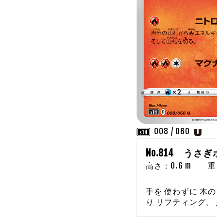
008 / 060
No.814 うさ
高さ：0.6 m 重さ
手を 使わずに 木の
り リフティング。 