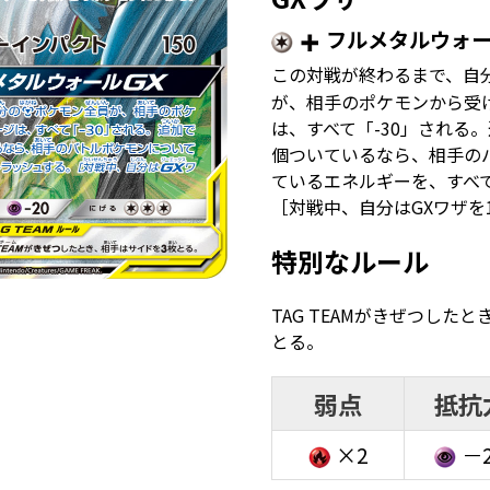
フルメタルウォー
この対戦が終わるまで、自
が、相手のポケモンから受
は、すべて「-30」される
個ついているなら、相手の
ているエネルギーを、すべ
［対戦中、自分はGXワザを
特別なルール
TAG TEAMがきぜつした
とる。
弱点
抵抗
×2
－