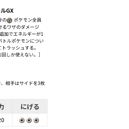
ルGX
分の
ポケモン全員
けるワザのダメージ
。追加でエネルギーが1
バトルポケモンについ
てトラッシュする。
1回しか使えない。］
とき、相手はサイドを3枚
力
にげる
20