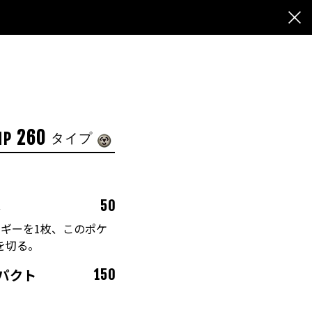
260
HP
タイプ
し
50
ギーを1枚、このポケ
を切る。
パクト
150