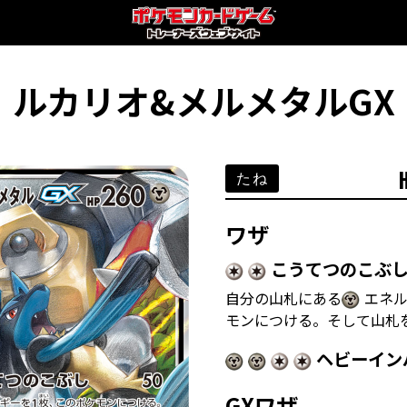
ルカリオ&メルメタルGX
たね
ワザ
こうてつのこぶ
自分の山札にある
エネル
モンにつける。そして山札
ヘビーイン
GXワザ