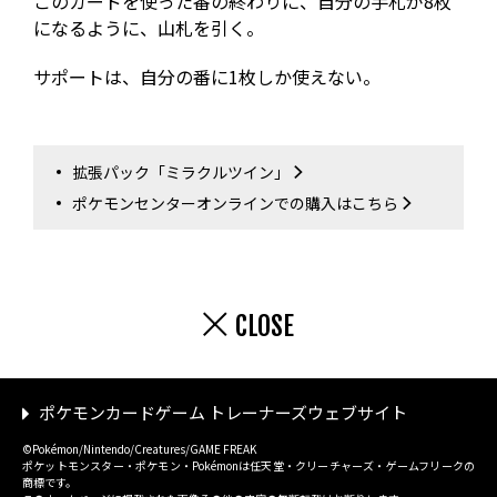
このカードを使った番の終わりに、自分の手札が8枚
になるように、山札を引く。
サポートは、自分の番に1枚しか使えない。
拡張パック「ミラクルツイン」
ポケモンセンターオンラインでの購入はこちら
CLOSE
ポケモンカードゲーム トレーナーズウェブサイト
©Pokémon/Nintendo/Creatures/GAME FREAK
ポケットモンスター・ポケモン・Pokémonは任天堂・クリーチャーズ・ゲームフリークの
商標です。