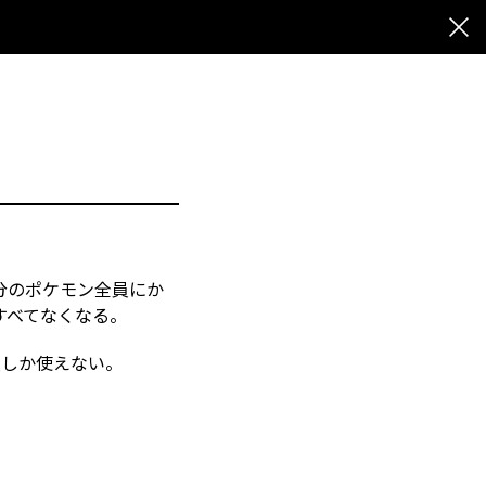
分のポケモン全員にか
すべてなくなる。
枚しか使えない。