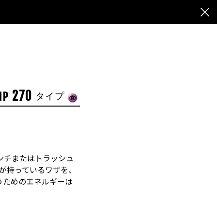
270
HP
タイプ
ンチまたはトラッシュ
」が持っているワザを、
うためのエネルギーは