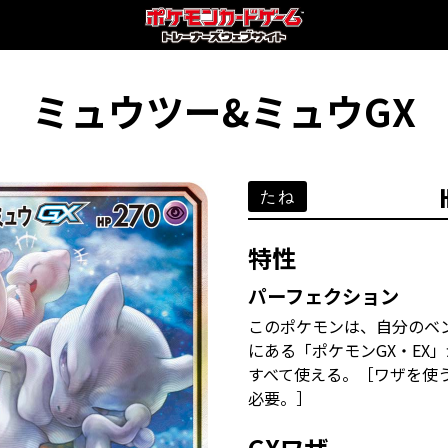
ミュウツー&ミュウGX
たね
特性
パーフェクション
このポケモンは、自分のベ
にある「ポケモンGX・EX
すべて使える。［ワザを使
必要。］
GXワザ