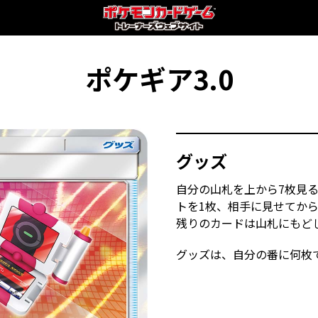
ポケギア3.0
グッズ
自分の山札を上から7枚見
トを1枚、相手に見せてか
残りのカードは山札にもど
グッズは、自分の番に何枚