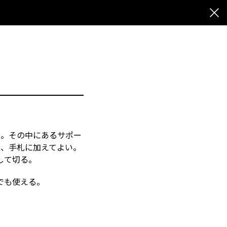
る。その中にあるサポー
ら、手札に加えてよい。
して切る。
でも使える。