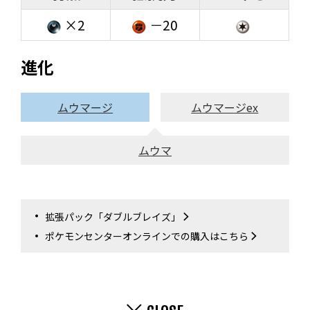
×2
－20
進化
ムウマージ
ムウマージex
ムウマ
拡張パック「ダブルブレイズ」
ポケモンセンターオンラインでの購入はこちら