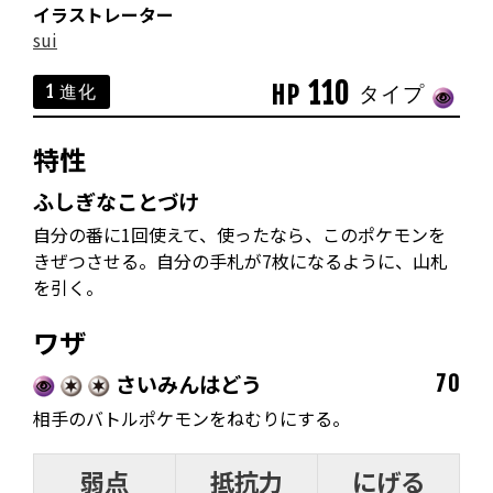
イラストレーター
sui
110
HP
1 進化
タイプ
特性
ふしぎなことづけ
自分の番に1回使えて、使ったなら、このポケモンを
きぜつさせる。自分の手札が7枚になるように、山札
を引く。
ワザ
さいみんはどう
70
相手のバトルポケモンをねむりにする。
弱点
抵抗力
にげる