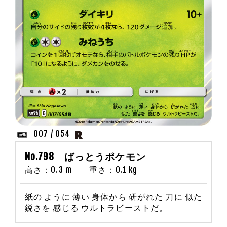
007 / 054
No.798 ばっとうポケモン
高さ：0.3 m 重さ：0.1 kg
紙の ように 薄い 身体から 研がれた 刀に 似た
鋭さを 感じる ウルトラビーストだ。