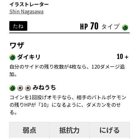
イラストレーター
Shin Nagasawa
70
HP
たね
タイプ
ワザ
ダイキリ
10＋
自分のサイドの残り枚数が4枚なら、120ダメージ追
加。
みねうち
コインを1回投げオモテなら、相手のバトルポケモン
の残りHPが「10」になるように、ダメカンをのせ
る。
弱点
抵抗力
にげる