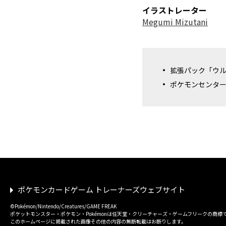
イラストレーター
Megumi Mizutani
拡張パック「ウル
ポケモンセンタ
ポケモンカードゲーム トレーナーズウェブサイト
©Pokémon/Nintendo/Creatures/GAME FREAK
ポケットモンスター・ポケモン・Pokémonは任天堂・クリーチャーズ・ゲームフリークの商標
このホームページに掲載された画像その他の内容の無断転載はお断りします。