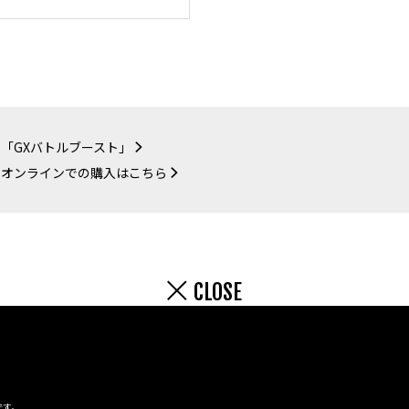
「GXバトルブースト」
ーオンラインでの購入はこちら
CLOSE
です。