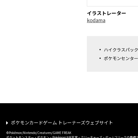
イラストレーター
kodama
ハイクラスパック
ポケモンセンタ
ポケモンカードゲーム トレーナーズウェブサイト
©Pokémon/Nintendo/Creatures/GAME FREAK
ポケットモンスター・ポケモン・Pokémonは任天堂・クリーチャーズ・ゲームフリークの商標