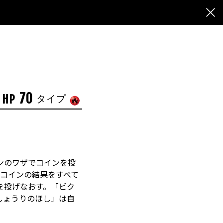
70
HP
タイプ
ンのワザでコインを投
のコインの結果をすべて
を投げなおす。「ビク
しょうりのほし」は自
。