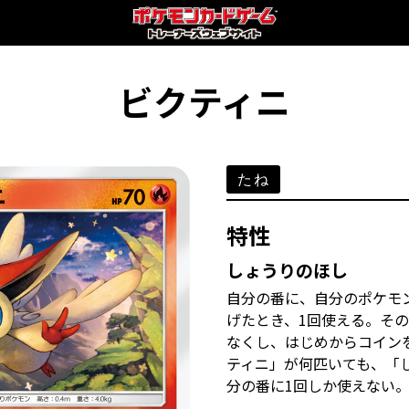
ビクティニ
たね
特性
しょうりのほし
自分の番に、自分のポケモ
げたとき、1回使える。そ
なくし、はじめからコイン
ティニ」が何匹いても、「
分の番に1回しか使えない