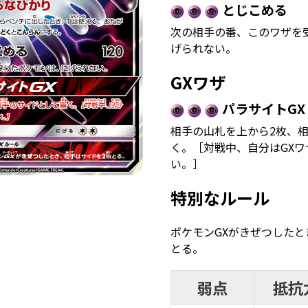
とじこめる
次の相手の番、このワザを
げられない。
GXワザ
パラサイトG
相手の山札を上から2枚、
く。［対戦中、自分はGXワ
い。］
特別なルール
ポケモンGXがきぜつしたと
とる。
弱点
抵抗