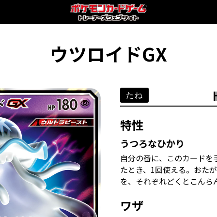
ウツロイドGX
たね
特性
うつろなひかり
自分の番に、このカードを
たとき、1回使える。おた
を、それぞれどくとこんら
ワザ