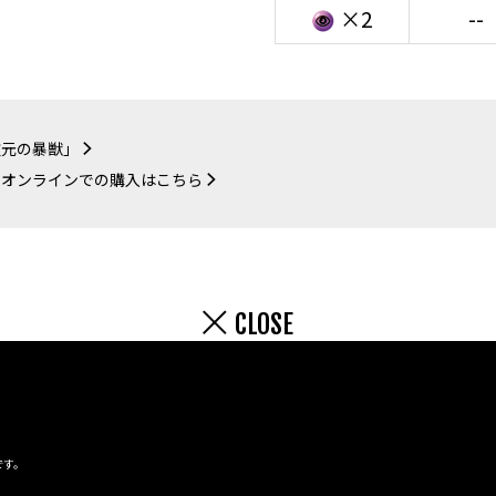
×2
--
次元の暴獣」
ーオンラインでの購入はこちら
CLOSE
です。