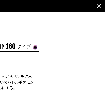
180
HP
タイプ
手札からベンチに出し
がいのバトルポケモン
んにする。