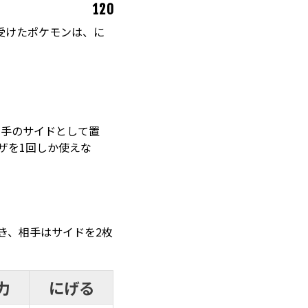
120
受けたポケモンは、に
X
相手のサイドとして置
ザを1回しか使えな
き、相手はサイドを2枚
力
にげる