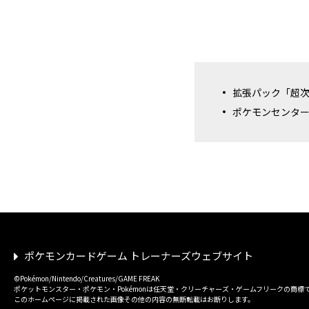
拡張パック「超
ポケモンセンタ
ポケモンカードゲーム トレーナーズウェブサイト
©Pokémon/Nintendo/Creatures/GAME FREAK
ポケットモンスター・ポケモン・Pokémonは任天堂・クリーチャーズ・ゲームフリークの商標
このホームページに掲載された画像その他の内容の無断転載はお断りします。