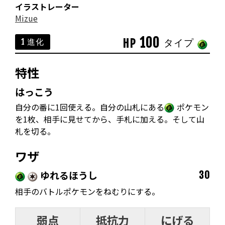
イラストレーター
Mizue
100
HP
1 進化
タイプ
特性
はっこう
自分の番に1回使える。自分の山札にある
ポケモン
を1枚、相手に見せてから、手札に加える。そして山
札を切る。
ワザ
ゆれるほうし
30
相手のバトルポケモンをねむりにする。
弱点
抵抗力
にげる