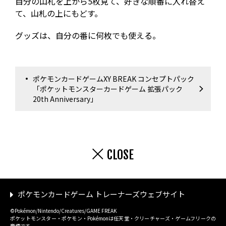
自分の山札を上から5枚見て、好きな順番に入れ替え
て、山札の上にもどす。
グッズは、自分の番に何枚でも使える。
ポケモンカードゲームXY BREAK コンセプトパック
「ポケットモンスターカードゲーム 拡張パック
20th Anniversary」
CLOSE
ポケモンカードゲーム トレーナーズウェブサイト
©Pokémon/Nintendo/Creatures/GAME FREAK
ポケットモンスター・ポケモン・Pokémonは任天堂・クリーチャーズ・ゲームフリークの
商標です。