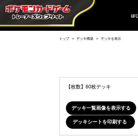
トップ
デッキ構築
デッキを表示
【枚数】60枚デッキ
デッキ一覧画像を表示する
デッキシートを印刷する