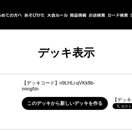
デッキ表示
【デッキコード】
n9LHLi-qVKk9b-
nnngNn
【デッキ
このデッキから新しいデッキを作る