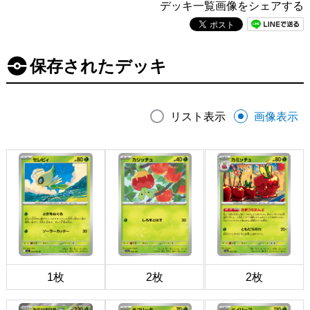
デッキ一覧画像をシェアする
保存されたデッキ
リスト表示
画像表示
1枚
2枚
2枚