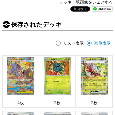
デッキ一覧画像をシェアする
保存されたデッキ
リスト表示
画像表示
4枚
2枚
2枚