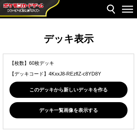
デッキ表示
【枚数】60枚デッキ
【デッキコード】
4KxxJ8-REzflZ-c8YD8Y
このデッキから新しいデッキを作る
デッキ一覧画像を表示する