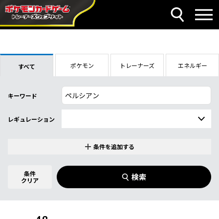
ポケモン
トレーナーズ
エネルギー
すべて
キーワード
レギュレーション
条件を追加する
特別なカード
0
件選択中
条件
検索
指定なし
クリア
商品名
イラストレーター
名