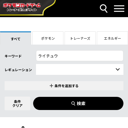
ポケモン
トレーナーズ
エネルギー
すべて
キーワード
レギュレーション
条件を追加する
特別なカード
0
件選択中
条件
検索
指定なし
クリア
商品名
イラストレーター
名