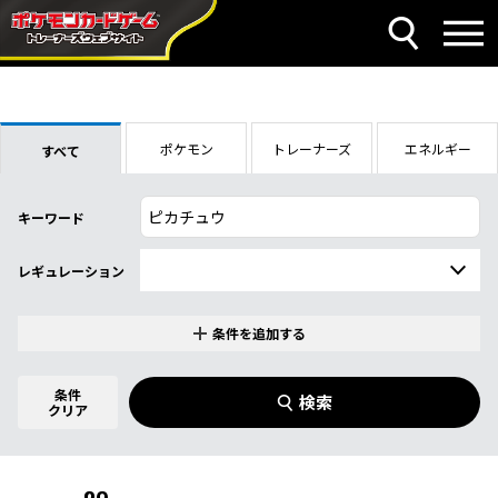
ポケモン
トレーナーズ
エネルギー
すべて
キーワード
レギュレーション
条件を追加する
特別なカード
0
件選択中
条件
検索
指定なし
クリア
商品名
イラストレーター
名