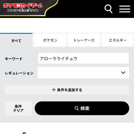
ポケモン
トレーナーズ
エネルギー
すべて
キーワード
レギュレーション
条件を追加する
特別なカード
0
件選択中
条件
検索
指定なし
クリア
商品名
イラストレーター
名