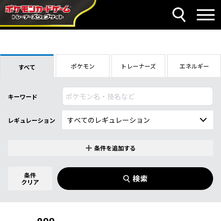
ポケモン
トレーナーズ
エネルギー
すべて
キーワード
レギュレーション
条件を追加する
特別なカード
0
件選択中
条件
検索
指定なし
クリア
商品名
イラストレーター
名