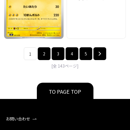
2
3
4
5
1
[全
143
ページ]
TO PAGE TOP
お問い合わせ