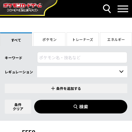
ポケモン
トレーナーズ
エネルギー
すべて
キーワード
レギュレーション
条件を追加する
特別なカード
0
件選択中
条件
検索
指定なし
クリア
商品名
イラストレーター
名