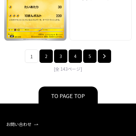
2
3
4
5
1
[全
143
ページ]
TO PAGE TOP
お問い合わせ