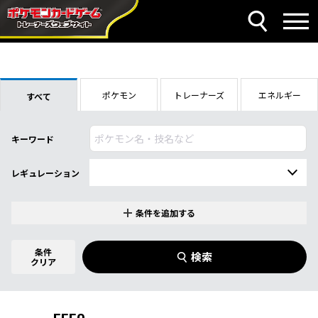
ポケモン
トレーナーズ
エネルギー
すべて
キーワード
レギュレーション
条件を追加する
特別なカード
0
件選択中
条件
検索
指定なし
クリア
商品名
イラストレーター
名