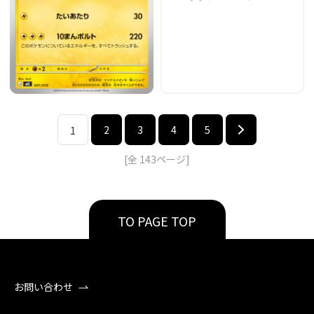
2
3
4
5
1
[全
143
ページ]
TO PAGE TOP
お問い合わせ