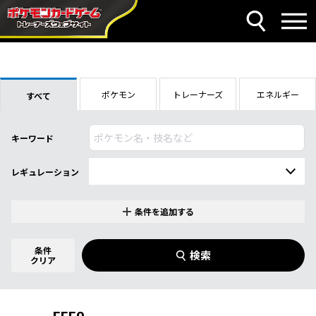
ポケモン
トレーナーズ
エネルギー
すべて
キーワード
レギュレーション
条件を追加する
特別なカード
0
件選択中
条件
検索
指定なし
クリア
商品名
イラストレーター
名