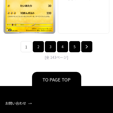
2
3
4
5
1
[全
143
ページ]
TO PAGE TOP
お問い合わせ