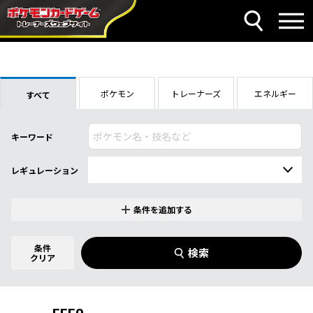
ポケモン
トレーナーズ
エネルギー
すべて
キーワード
レギュレーション
条件を追加する
特別なカード
0
件選択中
条件
検索
指定なし
クリア
商品名
イラストレーター
名