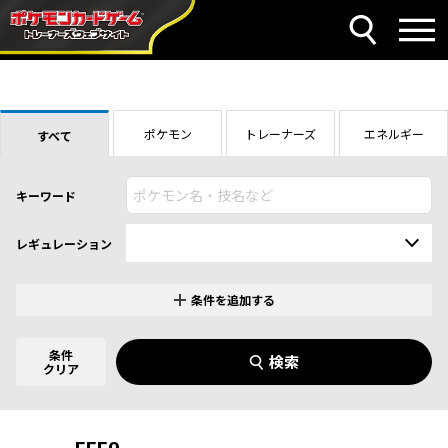
ポケモン
トレーナーズ
エネルギー
すべて
キーワード
レギュレーション
条件を追加する
特別なカード
0
件選択中
条件
検索
指定なし
クリア
商品名
イラストレーター
名