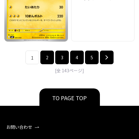
2
3
4
5
1
[全
143
ページ]
TO PAGE TOP
お問い合わせ