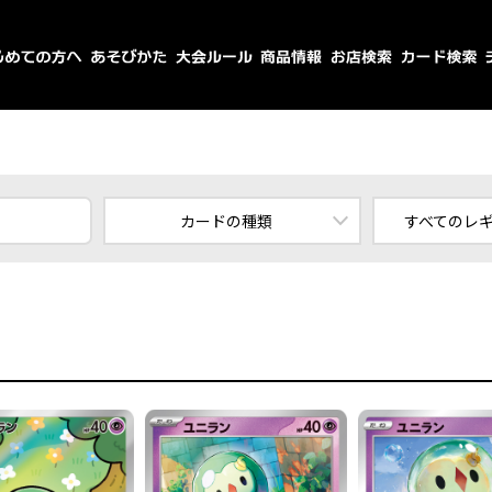
カードの種類
すべてのレ
すべてのカード
スタ
ポケモン
エ
トレーナーズ
エネルギー
すべてのレ