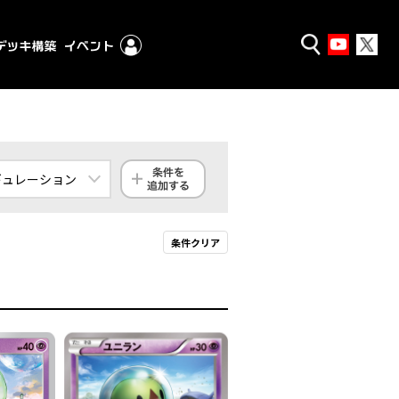
ギュレーション
ンダード
条件クリア
クストラ
殿堂
ギュレーション