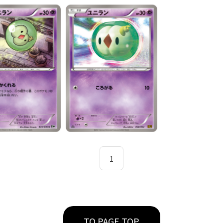
1
TO PAGE TOP