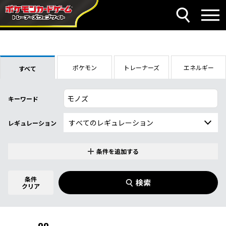
ポケモン
トレーナーズ
エネルギー
すべて
キーワード
レギュレーション
条件を追加する
特別なカード
0
件選択中
条件
検索
指定なし
クリア
商品名
イラストレーター
名