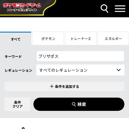
ポケモン
トレーナーズ
エネルギー
すべて
キーワード
レギュレーション
条件を追加する
特別なカード
0
件選択中
条件
検索
指定なし
クリア
商品名
イラストレーター
名