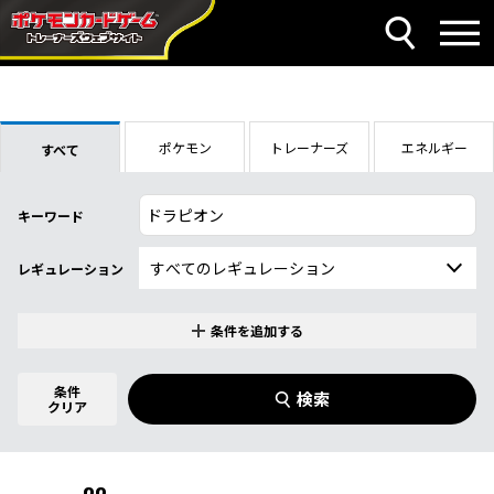
ポケモン
トレーナーズ
エネルギー
すべて
キーワード
レギュレーション
条件を追加する
特別なカード
0
件選択中
条件
検索
指定なし
クリア
商品名
イラストレーター
名