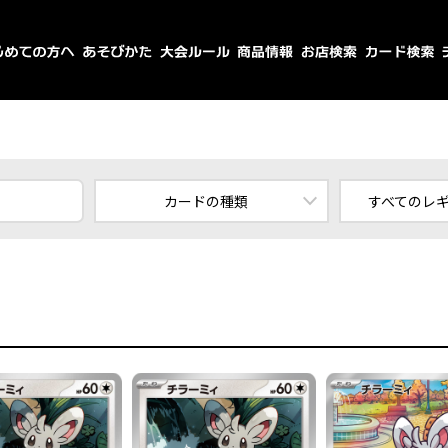
カードの種類
すべてのレ
すべてのカード
スタ
ポケモン
エ
トレーナーズ
エネルギー
すべてのレ