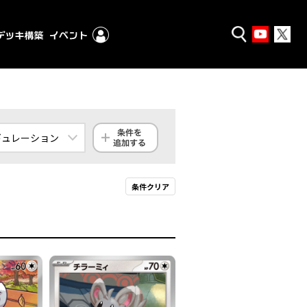
ギュレーション
ンダード
条件クリア
クストラ
殿堂
ギュレーション