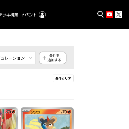
ギュレーション
ンダード
条件クリア
クストラ
殿堂
ギュレーション