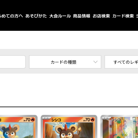
カードの種類
すべてのレ
すべてのカード
スタ
ポケモン
エ
トレーナーズ
エネルギー
すべてのレ