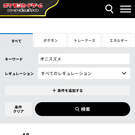
ポケモン
トレーナーズ
エネルギー
すべて
キーワード
レギュレーション
条件を追加する
特別なカード
0
件選択中
条件
検索
指定なし
クリア
商品名
イラストレーター
名