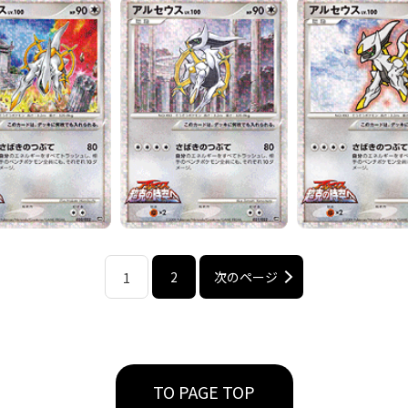
2
次のページ
1
TO PAGE TOP