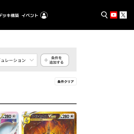
ギュレーション
ンダード
条件クリア
クストラ
殿堂
ギュレーション