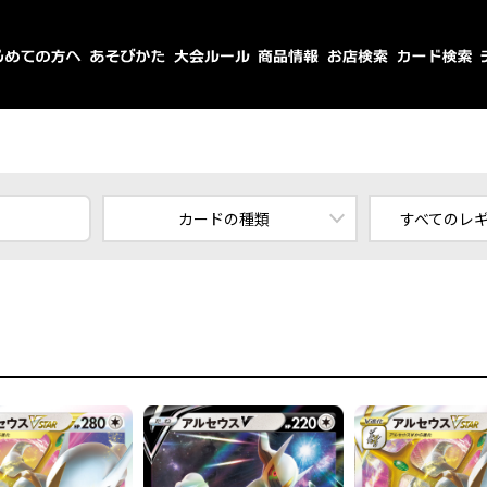
カードの種類
すべてのレ
すべてのカード
スタ
ポケモン
エ
トレーナーズ
エネルギー
すべてのレ